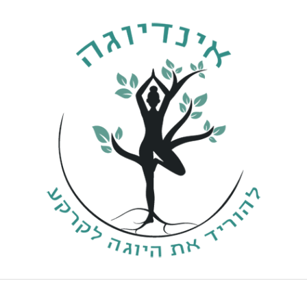
ילוג
תוכן