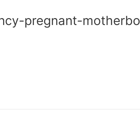
ncy-pregnant-motherbo