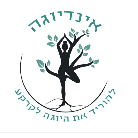
ילוג
תוכן