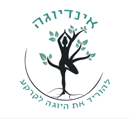
ילוג
תוכן