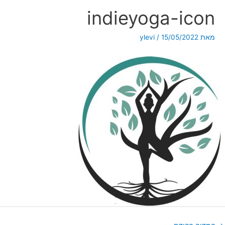
indieyoga-icon
מאת
15/05/2022
/
ylevi