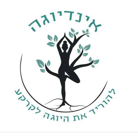
ילוג
תוכן