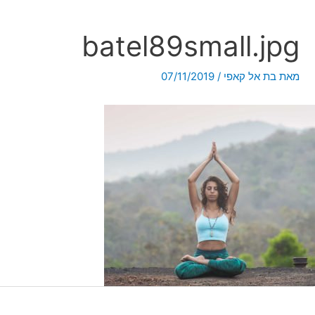
batel89small.jpg
מאת
בת אל קאפי
/
07/11/2019