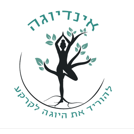
ילוג
תוכן