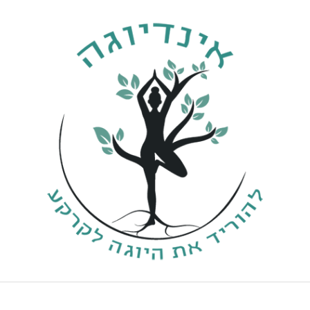
ילוג
תוכן