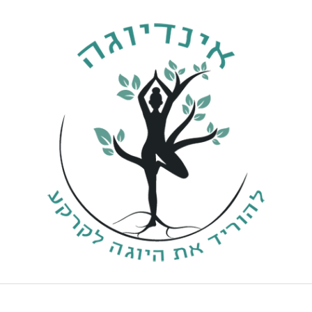
ילוג
תוכן