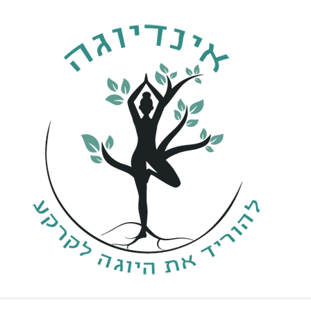
ילוג
תוכן