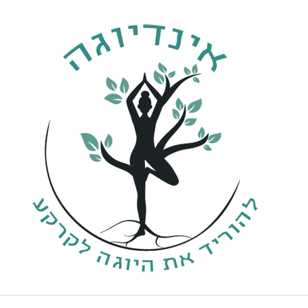
ילוג
תוכן