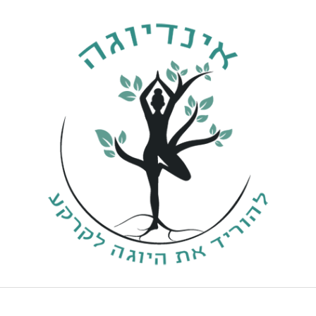
ילוג
תוכן