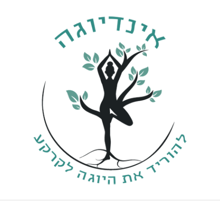
ילוג
תוכן