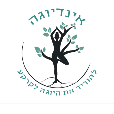
ילוג
תוכן