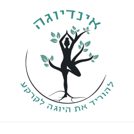
ילוג
תוכן