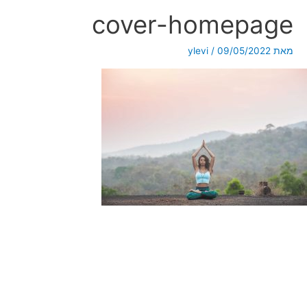
cover-homepage
מאת
09/05/2022
/
ylevi