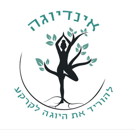
ילוג
תוכן