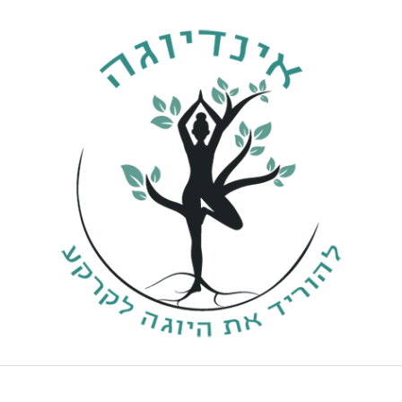
ילוג
תוכן